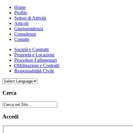
Home
Profilo
Settori di Attività
Articoli
Giurisprudenza
Consulenze
Contatti
Società e Contratti
Proprietà e Locazioni
Procedure Fallimentari
Obbligazioni e Contratti
Responsabilità Civile
Cerca
Accedi