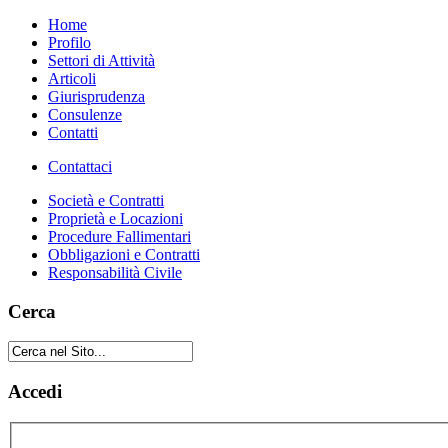
Home
Profilo
Settori di Attività
Articoli
Giurisprudenza
Consulenze
Contatti
Contattaci
Società e Contratti
Proprietà e Locazioni
Procedure Fallimentari
Obbligazioni e Contratti
Responsabilità Civile
Cerca
Accedi